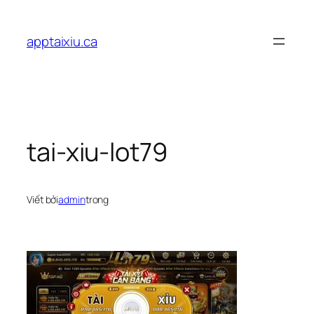
Chuyển
đến
apptaixiu.ca
phần
nội
dung
tai-xiu-lot79
Viết bởi
admin
trong