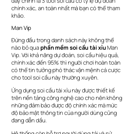
đây chính là 3 tool soi cầu có tỷ lệ dự đoán
chính xác, an toàn nhất mà bạn có thể tham
khảo.
Man Vip
Đứng đầu trong danh sách này không thể
nào bỏ qua
phần mềm soi cầu tài xỉu
Man
Vip. Với khả năng dự đoán, soi cầu hiệu quả,
chính xác đến 95% thì người chơi hoàn toàn
có thể tin tưởng phó thác vận mệnh cá cược
cho tool soi cầu này thường xuyên.
Ứng dụng soi cầu tài xỉu này được thiết kế
trên nền tảng công nghệ cao cho nên không
những đảm bảo được độ chính xác mà mức
độ bảo mật thông tin của người dùng cũng
đang dẫn dầu.
Hệ thống còn hỗ trợ người dùng tải và sử