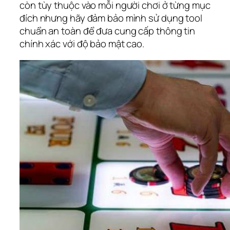
còn tùy thuộc vào mỗi người chơi ở từng mục
đích nhưng hãy đảm bảo mình sử dụng tool
chuẩn an toàn để đưa cung cấp thông tin
chính xác với độ bảo mật cao.