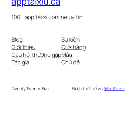
apptaixiu.ca
100+ app tài xỉu online uy tín
Blog
Sự kiện
Giới thiệu
Cửa hàng
Câu hỏi thường gặp
Mẫu
Tác giả
Chủ đề
Twenty Twenty-Five
Được thiết kế với
WordPress