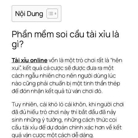
Nội Dung
Phần mềm soi cầu tài xỉu là
gì?
Tài xỉu online
vốn là một trò chơi rất là “hên
xui”, kết quả cá cược sẽ được đưa ra một
cách ngẫu nhiên cho nên người dùng lúc
nào cũng phải chuẩn bị một tinh thần thép
để đón nhận kết quả từ ván chơi đó.
Tuy nhiên, cái khó ló cái khôn, khi người chơi
đã đủ hiểu trò chơi này thì bắt đầu đã nảy
sinh những ý tưởng, những cách thức coi
cầu tài xỉu để dự đoán chính xác hơn về kết
quả ván cược một cách dễ dàng.