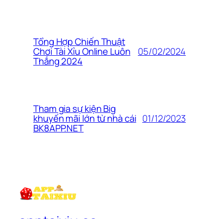
Tổng Hợp Chiến Thuật
05/02/2024
Chơi Tài Xỉu Online Luôn
Thắng 2024
Tham gia sự kiện Big
01/12/2023
khuyến mãi lớn từ nhà cái
BK8APP.NET